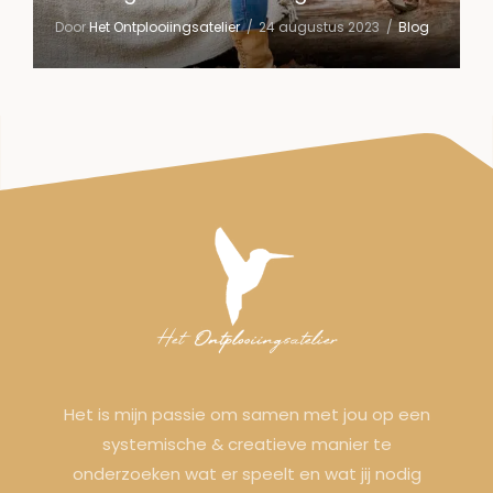
Door
Het Ontplooiingsatelier
24 augustus 2023
Blog
Het is mijn passie om samen met jou op een
systemische & creatieve manier te
onderzoeken wat er speelt en wat jij nodig