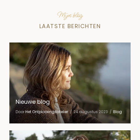
Mijn blog
LAATSTE BERICHTEN
Nieuwe blog
Door
Het Ontplooiingsatelier
24 augustus 2023
Blog