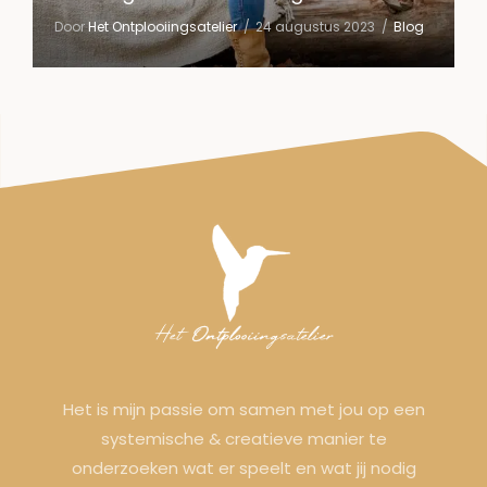
Door
Het Ontplooiingsatelier
24 augustus 2023
Blog
Het is mijn passie om samen met jou op een
systemische & creatieve manier te
onderzoeken wat er speelt en wat jij nodig