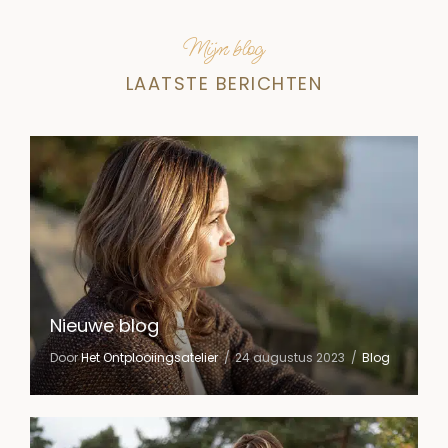
Mijn blog
LAATSTE BERICHTEN
Nieuwe blog
Door
Het Ontplooiingsatelier
24 augustus 2023
Blog